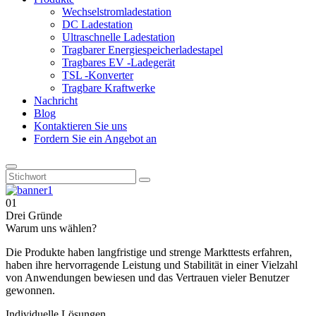
Wechselstromladestation
DC Ladestation
Ultraschnelle Ladestation
Tragbarer Energiespeicherladestapel
Tragbares EV -Ladegerät
TSL -Konverter
Tragbare Kraftwerke
Nachricht
Blog
Kontaktieren Sie uns
Fordern Sie ein Angebot an
01
Drei Gründe
Warum uns wählen?
Die Produkte haben langfristige und strenge Markttests erfahren,
haben ihre hervorragende Leistung und Stabilität in einer Vielzahl
von Anwendungen bewiesen und das Vertrauen vieler Benutzer
gewonnen.
Individuelle Lösungen