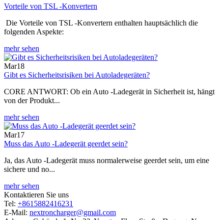
Vorteile von TSL -Konvertern
‌ Die Vorteile von TSL -Konvertern enthalten hauptsächlich die
folgenden Aspekte:
mehr sehen
Mar
18
Gibt es Sicherheitsrisiken bei Autoladegeräten?
‌CORE ANTWORT‌: Ob ein Auto -Ladegerät in Sicherheit ist, hängt
von der Produkt...
mehr sehen
Mar
17
Muss das Auto -Ladegerät geerdet sein?
Ja, das Auto -Ladegerät muss normalerweise geerdet sein, um eine
sichere und no...
mehr sehen
Kontaktieren Sie uns
Tel:
+8615882416231
E-Mail:
nextroncharger@gmail.com