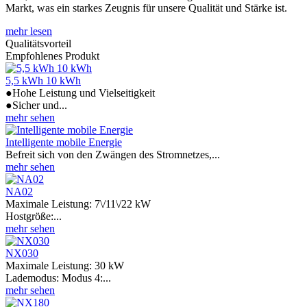
Markt, was ein starkes Zeugnis für unsere Qualität und Stärke ist.
mehr lesen
Qualitätsvorteil
Empfohlenes Produkt
5,5 kWh 10 kWh
●Hohe Leistung und Vielseitigkeit
●Sicher und...
mehr sehen
Intelligente mobile Energie
Befreit sich von den Zwängen des Stromnetzes,...
mehr sehen
NA02
Maximale Leistung: 7\/11\/22 kW
Hostgröße:...
mehr sehen
NX030
Maximale Leistung: 30 kW
Lademodus: Modus 4:...
mehr sehen